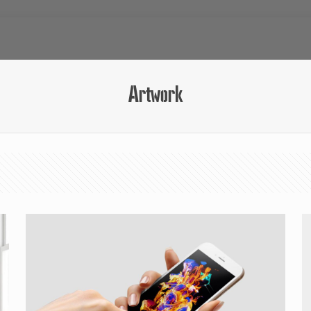
Artwork